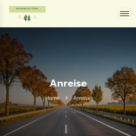
Anreise
Home
Anreise