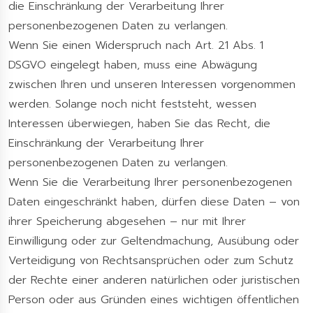
die Einschränkung der Verarbeitung Ihrer
personenbezogenen Daten zu verlangen.
Wenn Sie einen Widerspruch nach Art. 21 Abs. 1
DSGVO eingelegt haben, muss eine Abwägung
zwischen Ihren und unseren Interessen vorgenommen
werden. Solange noch nicht feststeht, wessen
Interessen überwiegen, haben Sie das Recht, die
Einschränkung der Verarbeitung Ihrer
personenbezogenen Daten zu verlangen.
Wenn Sie die Verarbeitung Ihrer personenbezogenen
Daten eingeschränkt haben, dürfen diese Daten – von
ihrer Speicherung abgesehen – nur mit Ihrer
Einwilligung oder zur Geltendmachung, Ausübung oder
Verteidigung von Rechtsansprüchen oder zum Schutz
der Rechte einer anderen natürlichen oder juristischen
Person oder aus Gründen eines wichtigen öffentlichen